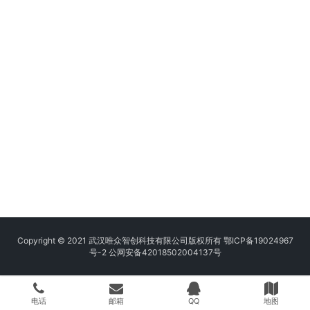
Copyright © 2021 武汉唯众智创科技有限公司版权所有
鄂ICP备19024967
号-2
公网安备42018502004137号
电话
邮箱
QQ
地图