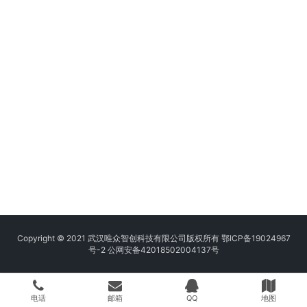
Copyright © 2021 武汉唯众智创科技有限公司版权所有
鄂ICP备19024967
号-2
公网安备42018502004137号
电话
邮箱
QQ
地图