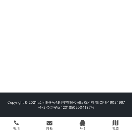
Copyright © 2021 武汉唯众智创科技有限公司版权所有
鄂ICP备19024967
号-2
公网安备42018502004137号
电话
邮箱
QQ
地图