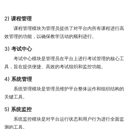
2)
课程管理
课程管理模块为管理员提供了对平台内所有课程进行高
效管理的功能，以确保教学活动的顺利进行。
3)
考试中心
考试中心模块是管理员在平台上进行考试管理的核心工
具，旨在提供便捷、高效的考试组织和监控功能。
4)
系统管理
系统管理模块是管理员维护平台整体运作和组织结构的
关键工具。
5)
系统监控
系统监控模块是对平台运行状态和用户行为进行全面监
测的工具。