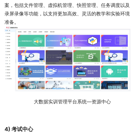
案，包括文件管理、虚拟机管理、快照管理、任务调度以及
录屏录像等功能，以支持更加高效、灵活的教学和实验环境
准备。
大数据实训管理平台系统—资源中心
4)
考试中心