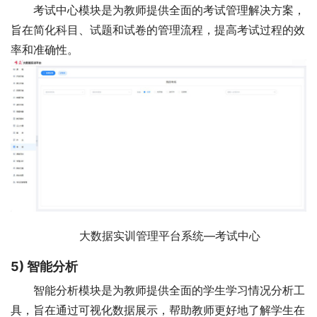
考试中心模块是为教师提供全面的考试管理解决方案，
旨在简化科目、试题和试卷的管理流程，提高考试过程的效
率和准确性。
大数据实训管理平台系统—考试中心
5)
智能分析
智能分析模块是为教师提供全面的学生学习情况分析工
具，旨在通过可视化数据展示，帮助教师更好地了解学生在