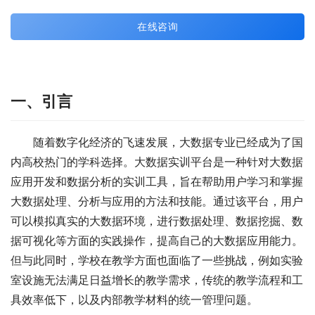
在线咨询
一、引言
随着数字化经济的飞速发展，大数据专业已经成为了国
内高校热门的学科选择。大数据实训平台是一种针对大数据
应用开发和数据分析的实训工具，旨在帮助用户学习和掌握
大数据处理、分析与应用的方法和技能。通过该平台，用户
可以模拟真实的大数据环境，进行数据处理、数据挖掘、数
据可视化等方面的实践操作，提高自己的大数据应用能力。
但与此同时，学校在教学方面也面临了一些挑战，例如实验
室设施无法满足日益增长的教学需求，传统的教学流程和工
具效率低下，以及内部教学材料的统一管理问题。