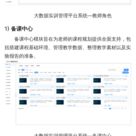
大数据实训管理平台系统—教师角色
1)
备课中心
备课中心模块旨在为老师的课程规划提供全面支持，包
括搭建课程基础环境、管理教学数据、整理教学素材以及实
验报告的准备。
大数据实训管理平台系统—备课中心