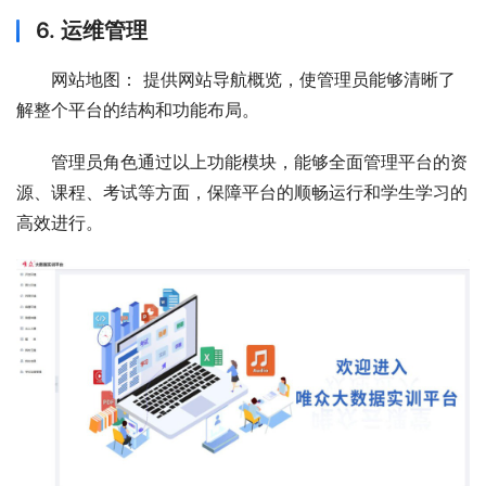
6.
运维管理
网站地图： 提供网站导航概览，使管理员能够清晰了
解整个平台的结构和功能布局。
管理员角色通过以上功能模块，能够全面管理平台的资
源、课程、考试等方面，保障平台的顺畅运行和学生学习的
高效进行。