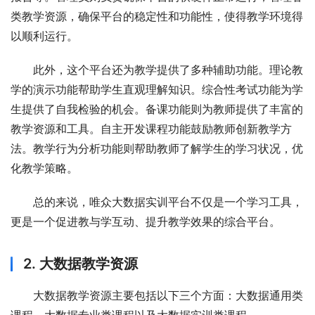
类教学资源，确保平台的稳定性和功能性，使得教学环境得
以顺利运行。
此外，这个平台还为教学提供了多种辅助功能。理论教
学的演示功能帮助学生直观理解知识。综合性考试功能为学
生提供了自我检验的机会。备课功能则为教师提供了丰富的
教学资源和工具。自主开发课程功能鼓励教师创新教学方
法。教学行为分析功能则帮助教师了解学生的学习状况，优
化教学策略。
总的来说，唯众大数据实训平台不仅是一个学习工具，
更是一个促进教与学互动、提升教学效果的综合平台。
2.
大数据教学资源
大数据教学资源主要包括以下三个方面：大数据通用类