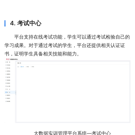
4.
考试
中心
平台支持在线考试功能，学生可以通过考试检验自己的
学习成果。对于通过考试的学生，平台还提供相关认证证
书，证明学生具备相关技能和能力。
大数据实训管理平台系统—考试中心