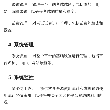
试题管理： 管理平台上的考试试题，包括添加、删
除、编辑试题，以确保考试的质量和难度。
试卷管理： 对考试试卷进行管理，包括试卷的组成和
设置。
4.
系统管理
系统设置： 对整个平台的基础设置进行管理，包括平
台名称、logo、网站导航等。
5.
系统监控
资源使用统计： 提供容器资源使用统计和虚机资源使
用统计的仪表图，以便管理员全面监控平台资源的利用情
况。