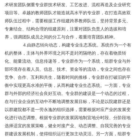
术研发团队侧重专业群技术研发、工艺改进、流程再造及企业研究
项目等。卓越的教师团队才能造就高水平的专业群，在打造高效双
师队伍过程中，需要根据工作组建跨界教师队伍，坚持背景多元、
专兼结合、结构合理的组建原则，注重对团队负责人的选拔和培
养，强调团队成员之间的分工与合作，着重培育团队精神。
	       4.由静态转向动态，构建专业生态系统。系统作为一个有
机的整体，主体与外界环境之间不是封闭隔绝的，存在着物质转
化、能量流动、信息传递等，专业群作为一个系统，组群专业与外
部环境存在着人员、信息、技术、资金等的流动，专业之间也存在
竞争、合作、互利和共生，随着时间的推移，专业群在打破旧的平
衡中实现更高水准的平衡，从而构建专业生态系统。一方面，专业
群与外部的经济社会良好互动。专业群的建设是一个动态的过程，
在与行业企业的互动中不断地调整发展目标，不论是以院建群还是
以群建院都不是一劳永逸的组织选择，需要根据对应产业的发展变
化进行动态调整。根据专业群的发展因地制宜地分时段、分阶段地
选择适宜的发展策略，健全对接产业、动态调整、自我完善的专业
群建设发展机制，使得组织运行更加主动灵活。另一方面，组群专