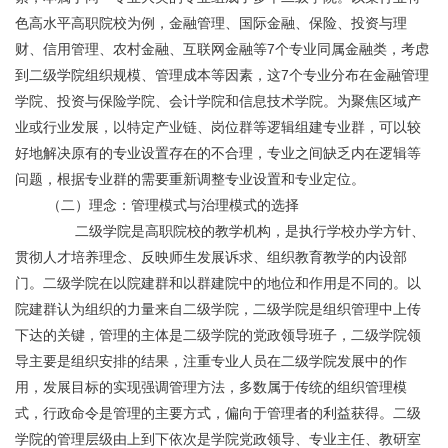
色高水平高职院校为例，金融管理、国际金融、保险、投资与理
财、信用管理、农村金融、互联网金融等7个专业同属金融类，考虑
到二级学院组织规模、管理成本等因素，这7个专业分布在金融管理
学院、投资与保险学院、会计学院和信息技术学院。为聚焦区域产
业或行业发展，以特定产业链、岗位群等逻辑组建专业群，可以较
好地解决原有的专业设置存在的不合理，专业之间缺乏内在逻辑等
问题，根据专业群的需要重新调整专业设置和专业定位。
	（二）理念：管理模式与治理模式的选择
	       二级学院是高职院校的教学机构，是执行学校办学方针、
贯彻人才培养理念、反映师生发展诉求、组织教育教学的内设部
门。二级学院在以院建群和以群建院中的地位和作用是不同的。以
院建群认为组织的力量来自二级学院，二级学院是组织管理中上传
下达的关键，管理的主体是二级学院的党政领导班子，二级学院领
导主要是组织安排的结果，注重专业人员在二级学院发展中的作
用，发展目标的实现强调管理方法，多数属于传统的组织管理模
式，行政命令是管理的主要方式，偏向于管理者的利益获得。二级
学院的管理层级由上到下依次是学院党政领导、专业主任、教研室