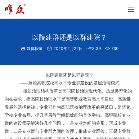
以院建群还是以群建院？
媒体报道
2020年2月22日 上午8:39
730
以院建群还是以群建院？
——兼论高职院校高水平专业群建设的基层治理模式
	       推进治理结构改革是高职院校治理现代化、凸显类型化的
内在要求，提高院校治理水平是高等职业教育高水平建设、高质量
发展的选择路径，专业群作为高职院校治理改革的突破口，是优化
学校专业布局、提升基层教学组织效能的具体举措。高职院校专业
群的建设需要解决好几个问题，一是专业之间的关系，形成专业
群；二是专业群与专业群之间的管理，形成专业群落；三是专业群