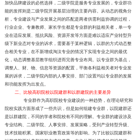
加快品牌建设的必然选择，二级学院是服务专业发展的，专业群功
能的发挥则是二级学院开展基层治理的主要内容。从动态的视角分
析，专业建设与产业发展之间的匹配是两者供需利益协调的过程，
行业企业、专兼教师、家长学生都是专业群的利益相关者，单一专
业在适应发展、抵抗风险、资源开发等方面是难以适应产业转型升
级下新业态对专业的诉求，需要基于某种逻辑，以群的方式动态整
合相关专业，在不新增或淘汰专业的情况下实现专业之间的最优
化，动态调整基层教学组织进而完善专业布局。以专业群为基点，
调整人、财、物、信息等资源的配置，平衡各利益相关者对专业发
展的诉求，二级学院内部的人事安排、部门设置均以专业群的发展
和功能发挥为出发点。
二、比较高职院校以院建群和以群建院的主要差异
	       专业群作为高职院校专业建设的一种趋势，在理论研究和
院校实践方面形成了一些共识，但是如何组建专业群，以院建群还
是以群建院，不同的学者和院校有不同的理解。专业群的建设涉及
专业结构、二级学院、人事安排、发展策略，受到产业转型升级、
技术技能积累、国家职业教育政策等的影响。为了比较以院建群和