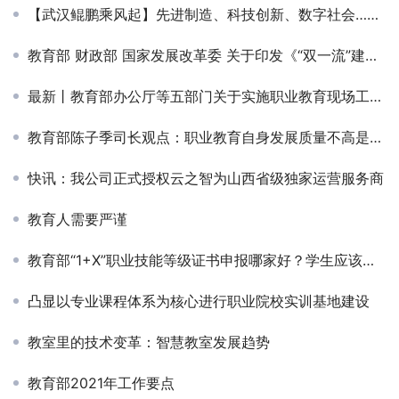
【武汉鲲鹏乘风起】先进制造、科技创新、数字社会…鲲鹏产业创新应用场景持续扩展
教育部 财政部 国家发展改革委 关于印发《“双一流”建设成效评价 办法（试行）》的通知
最新丨教育部办公厅等五部门关于实施职业教育现场工程师专项培养计划的通知
教育部陈子季司长观点：职业教育自身发展质量不高是一个深层次、系统性的社会问题
快讯：我公司正式授权云之智为山西省级独家运营服务商
教育人需要严谨
教育部“1+X”职业技能等级证书申报哪家好？学生应该如何选报？
凸显以专业课程体系为核心进行职业院校实训基地建设
教室里的技术变革：智慧教室发展趋势
教育部2021年工作要点