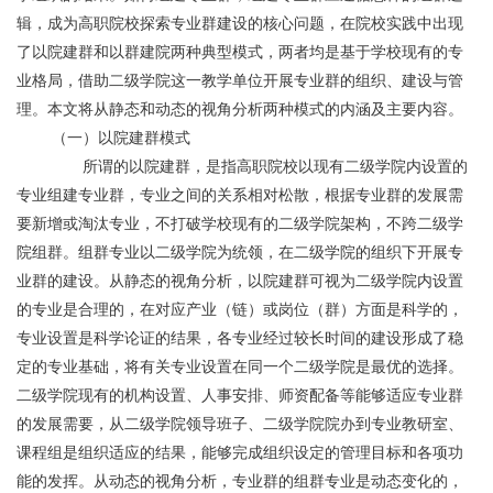
辑，成为高职院校探索专业群建设的核心问题，在院校实践中出现
了以院建群和以群建院两种典型模式，两者均是基于学校现有的专
业格局，借助二级学院这一教学单位开展专业群的组织、建设与管
理。本文将从静态和动态的视角分析两种模式的内涵及主要内容。
	（一）以院建群模式
	       所谓的以院建群，是指高职院校以现有二级学院内设置的
专业组建专业群，专业之间的关系相对松散，根据专业群的发展需
要新增或淘汰专业，不打破学校现有的二级学院架构，不跨二级学
院组群。组群专业以二级学院为统领，在二级学院的组织下开展专
业群的建设。从静态的视角分析，以院建群可视为二级学院内设置
的专业是合理的，在对应产业（链）或岗位（群）方面是科学的，
专业设置是科学论证的结果，各专业经过较长时间的建设形成了稳
定的专业基础，将有关专业设置在同一个二级学院是最优的选择。
二级学院现有的机构设置、人事安排、师资配备等能够适应专业群
的发展需要，从二级学院领导班子、二级学院院办到专业教研室、
课程组是组织适应的结果，能够完成组织设定的管理目标和各项功
能的发挥。从动态的视角分析，专业群的组群专业是动态变化的，