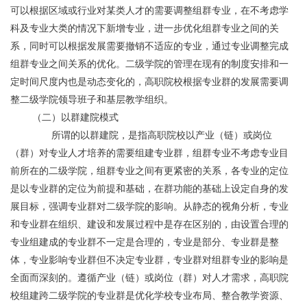
可以根据区域或行业对某类人才的需要调整组群专业，在不考虑学
科及专业大类的情况下新增专业，进一步优化组群专业之间的关
系，同时可以根据发展需要撤销不适应的专业，通过专业调整完成
组群专业之间关系的优化。二级学院的管理在现有的制度安排和一
定时间尺度内也是动态变化的，高职院校根据专业群的发展需要调
整二级学院领导班子和基层教学组织。
	（二）以群建院模式
	       所谓的以群建院，是指高职院校以产业（链）或岗位
（群）对专业人才培养的需要组建专业群，组群专业不考虑专业目
前所在的二级学院，组群专业之间有更紧密的关系，各专业的定位
是以专业群的定位为前提和基础，在群功能的基础上设定自身的发
展目标，强调专业群对二级学院的影响。从静态的视角分析，专业
和专业群在组织、建设和发展过程中是存在区别的，由设置合理的
专业组建成的专业群不一定是合理的，专业是部分、专业群是整
体，专业影响专业群但不决定专业群，专业群对组群专业的影响是
全面而深刻的。遵循产业（链）或岗位（群）对人才需求，高职院
校组建跨二级学院的专业群是优化学校专业布局、整合教学资源、