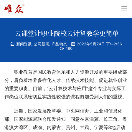
云课堂让职业院校云计算教学更简单
新闻资讯
,
公司新闻
,
产品动态
2022年5月24日 下午2:56
480
职业教育是国民教育体系和人力资源开发的重要组成部
分，肩负着培养多样化人才、传承技术技能、促进就业创业
的重要职责。目前，“云计算技术与应用”这个专业与实际工
作岗位联系密切且实践性较强的课程愈加受到人们的重视。
近期，国家发展改革委、中央网信办、工业和信息化
部、国家能源局联合印发通知，同意在京津冀、长三角、粤
港澳大湾区、成渝、内蒙古、贵州、甘肃、宁夏等8地启动