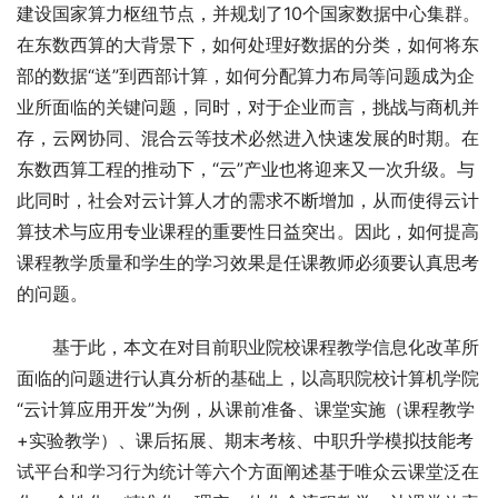
建设国家算力枢纽节点，并规划了10个国家数据中心集群。
在东数西算的大背景下，如何处理好数据的分类，如何将东
部的数据“送”到西部计算，如何分配算力布局等问题成为企
业所面临的关键问题，同时，对于企业而言，挑战与商机并
存，云网协同、混合云等技术必然进入快速发展的时期。在
东数西算工程的推动下，“云”产业也将迎来又一次升级。与
此同时，社会对云计算人才的需求不断增加，从而使得云计
算技术与应用专业课程的重要性日益突出。因此，如何提高
课程教学质量和学生的学习效果是任课教师必须要认真思考
的问题。
基于此，本文在对目前职业院校课程教学信息化改革所
面临的问题进行认真分析的基础上，以高职院校计算机学院
“云计算应用开发”为例，从课前准备、课堂实施（课程教学
+实验教学）、课后拓展、期末考核、中职升学模拟技能考
试平台和学习行为统计等六个方面阐述基于唯众云课堂泛在