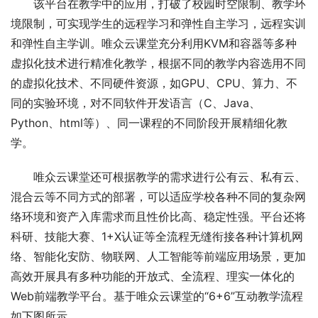
该平台在教学中的应用，打破了校园时空限制、教学环
境限制，可实现学生的远程学习和弹性自主学习，远程实训
和弹性自主学训。唯众云课堂充分利用KVM和容器等多种
虚拟化技术进行精准化教学，根据不同的教学内容选用不同
的虚拟化技术、不同硬件资源，如GPU、CPU、算力、不
同的实验环境，对不同软件开发语言（C、Java、
Python、html等）、同一课程的不同阶段开展精细化教
学。
唯众云课堂还可根据教学的需求进行公有云、私有云、
混合云等不同方式的部署，可以适应学校各种不同的复杂网
络环境和资产入库需求而且性价比高、稳定性强。平台还将
科研、技能大赛、1+X认证等全流程无缝衔接各种计算机网
络、智能化安防、物联网、人工智能等前端应用场景，更加
高效开展具有多种功能的开放式、全流程、理实一体化的
Web前端教学平台。基于唯众云课堂的“6+6”互动教学流程
如下图所示。