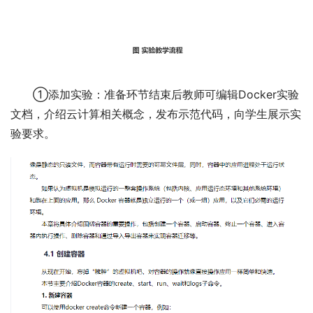
①添加实验：准备环节结束后教师可编辑Docker实验
文档，介绍云计算相关概念，发布示范代码，向学生展示实
验要求。