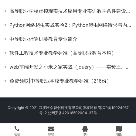
高等职业学校虚拟现实技术应用专业实训教学条件建设标准
Python网络爬虫实战实验2：Python爬虫网络请求与内容解析
中等职业计算机类教育专业简介
软件工程技术专业教学标准（高等职业教育本科）
web前端开发之小米之家实战（jquery）——实验三、编写商城菜单导航栏-搜索框
免费领取|中等职业学校专业教学标准（216份）
Copyright © 2021 武汉唯众智创科技有限公司版权所有
鄂ICP备19024967
号-2
公网安备42018502004137号
电话
邮箱
QQ
地图