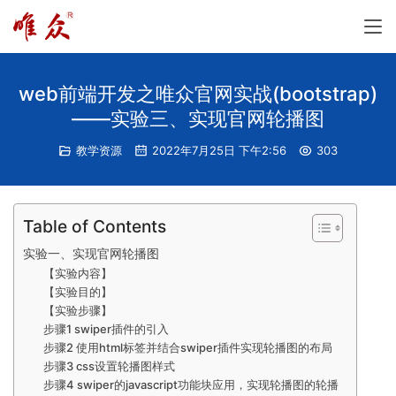
web前端开发之唯众官网实战(bootstrap)
——实验三、实现官网轮播图
教学资源
2022年7月25日 下午2:56
303
Table of Contents
实验一、实现官网轮播图
【实验内容】
【实验目的】
【实验步骤】
步骤1 swiper插件的引入
步骤2 使用html标签并结合swiper插件实现轮播图的布局
步骤3 css设置轮播图样式
步骤4 swiper的javascript功能块应用，实现轮播图的轮播