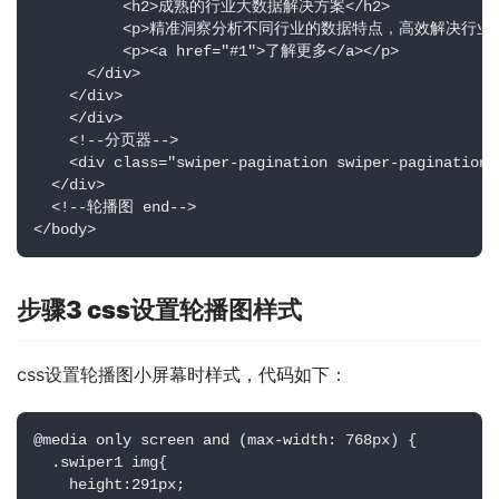
          <h2>成熟的行业大数据解决方案</h2>

          <p>精准洞察分析不同行业的数据特点，高效解决行业
          <p><a href="#1">了解更多</a></p>

      </div>

    </div>        

    </div>  

    <!--分页器-->

    <div class="swiper-pagination swiper-pagination1"
  </div>  

  <!--轮播图 end-->

</body>
步骤3 css设置轮播图样式
css设置轮播图小屏幕时样式，代码如下：
@media only screen and (max-width: 768px) {

  .swiper1 img{

    height:291px;
