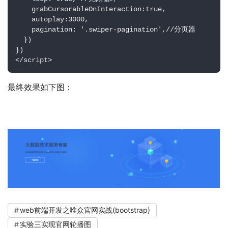
    grabCursorableOnInteraction:true,

    autoplay:3000,        

    pagination: '.swiper-pagination',//分页器

  })

})

</script>
最终效果如下图：
web前端开发之唯众官网实战(bootstrap)
实验三实现官网轮播图