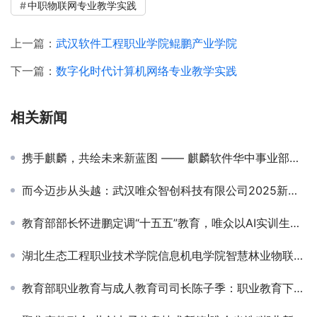
中职物联网专业教学实践
上一篇：
武汉软件工程职业学院鲲鹏产业学院
下一篇：
数字化时代计算机网络专业教学实践
相关新闻
携手麒麟，共绘未来新蓝图 —— 麒麟软件华中事业部高层访问唯众公司深化交流合作
而今迈步从头越：武汉唯众智创科技有限公司2025新年贺词
教育部部长怀进鹏定调“十五五”教育，唯众以AI实训生态抢滩教育强国新赛道
湖北生态工程职业技术学院信息机电学院智慧林业物联网实训室竣工
教育部职业教育与成人教育司司长陈子季：职业教育下一步抓那几项重点工作？