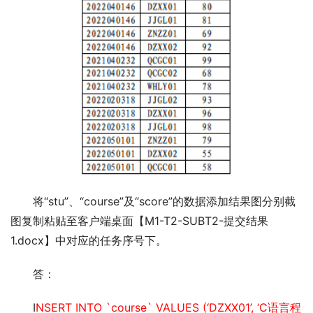
将“stu”、“course”及“score”的数据添加结果图分别截
图复制粘贴至客户端桌面【M1-T2-SUBT2-提交结果
1.docx】中对应的任务序号下。
答：
I
NSERT INTO `course` VALUES (‘DZXX01’, ‘C语言程