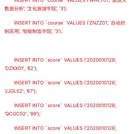
数据分析’, ‘文化旅游学院’, ‘3’);
INSERT INTO `course` VALUES (‘ZNZZ01’, ‘自动控
制应用’, ‘智能制造学院’, ‘3’);
INSERT INTO `score` VALUES (‘2020010128’, 
‘DZXX01′, ’82’);
INSERT INTO `score` VALUES (‘2020010128’, 
‘JJGL02′, ’87’);
INSERT INTO `score` VALUES (‘2020010128’, 
‘QCGC02′, ’99’);
INSERT INTO `score` VALUES (‘2020010128’, 