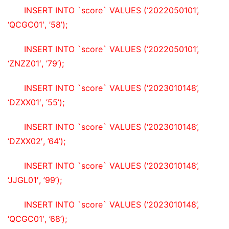
INSERT INTO `score` VALUES (‘2022050101’, 
‘QCGC01′, ’58’);
INSERT INTO `score` VALUES (‘2022050101’, 
‘ZNZZ01′, ’79’);
INSERT INTO `score` VALUES (‘2023010148’, 
‘DZXX01′, ’55’);
INSERT INTO `score` VALUES (‘2023010148’, 
‘DZXX02′, ’64’);
INSERT INTO `score` VALUES (‘2023010148’, 
‘JJGL01′, ’99’);
INSERT INTO `score` VALUES (‘2023010148’, 
‘QCGC01′, ’68’);