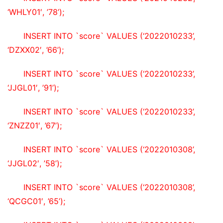
‘WHLY01′, ’78’);
INSERT INTO `score` VALUES (‘2022010233’, 
‘DZXX02′, ’66’);
INSERT INTO `score` VALUES (‘2022010233’, 
‘JJGL01′, ’91’);
INSERT INTO `score` VALUES (‘2022010233’, 
‘ZNZZ01′, ’67’);
INSERT INTO `score` VALUES (‘2022010308’, 
‘JJGL02′, ’58’);
INSERT INTO `score` VALUES (‘2022010308’, 
‘QCGC01′, ’65’);