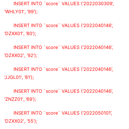
INSERT INTO `score` VALUES (‘2022030309’, 
‘WHLY01′, ’99’);
INSERT INTO `score` VALUES (‘2022040146’, 
‘DZXX01′, ’80’);
INSERT INTO `score` VALUES (‘2022040146’, 
‘DZXX02′, ’92’);
INSERT INTO `score` VALUES (‘2022040146’, 
‘JJGL01′, ’81’);
INSERT INTO `score` VALUES (‘2022040146’, 
‘ZNZZ01′, ’69’);
INSERT INTO `score` VALUES (‘2022050101’, 
‘DZXX02′, ’55’);