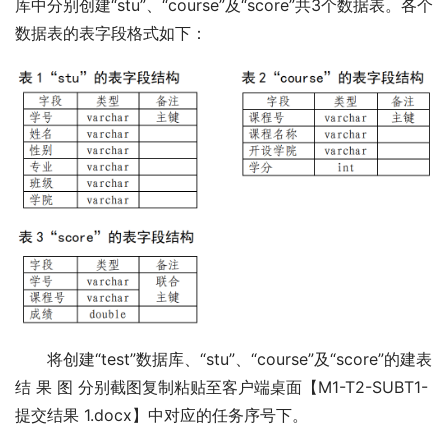
库中分别创建“stu”、“course”及“score”共3个数据表。各个
数据表的表字段格式如下：
将创建“test”数据库、“stu”、“course”及“score”的建表 
结 果 图 分别截图复制粘贴至客户端桌面【M1-T2-SUBT1-
提交结果 1.docx】中对应的任务序号下。