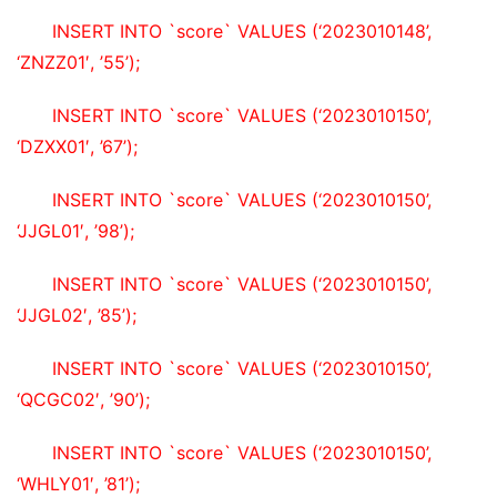
INSERT INTO `score` VALUES (‘2023010148’, 
‘ZNZZ01′, ’55’);
INSERT INTO `score` VALUES (‘2023010150’, 
‘DZXX01′, ’67’);
INSERT INTO `score` VALUES (‘2023010150’, 
‘JJGL01′, ’98’);
INSERT INTO `score` VALUES (‘2023010150’, 
‘JJGL02′, ’85’);
INSERT INTO `score` VALUES (‘2023010150’, 
‘QCGC02′, ’90’);
INSERT INTO `score` VALUES (‘2023010150’, 
‘WHLY01′, ’81’);