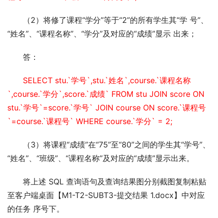
（2）将修了课程“学分”等于“2”的所有学生其“学 号”、
“姓名”、“课程名称”、“学分”及对应的“成绩”显示 出来；
答：
SELECT stu.`学号`,stu.`姓名`,course.`课程名称
`,course.`学分`,score.`成绩` FROM stu JOIN score ON 
stu.`学号`=score.`学号` JOIN course ON score.`课程号
`=course.`课程号` WHERE course.`学分` = 2;
（3）将课程“成绩”在“75”至“80”之间的学生其“学号”、
“姓名”、“班级”、“课程名称”及对应的“成绩”显示出来。
将上述 SQL 查询语句及查询结果图分别截图复制粘贴
至客户端桌面【M1-T2-SUBT3-提交结果 1.docx】中对应
的任务 序号下。