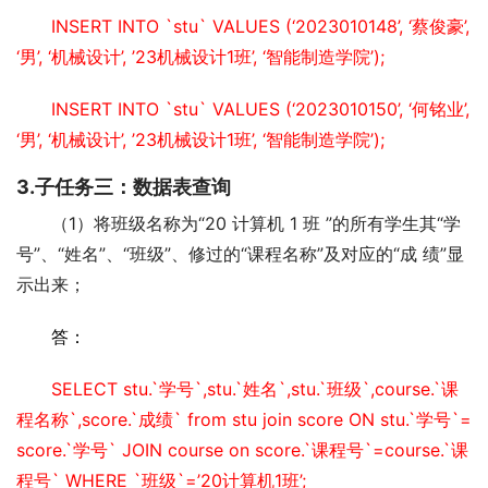
INSERT INTO `stu` VALUES (‘2023010148’, ‘蔡俊豪’, 
‘男’, ‘机械设计’, ’23机械设计1班’, ‘智能制造学院’);
INSERT INTO `stu` VALUES (‘2023010150’, ‘何铭业’, 
‘男’, ‘机械设计’, ’23机械设计1班’, ‘智能制造学院’);
3.子任务三：数据表查询
（1）将班级名称为“20 计算机 1 班 ”的所有学生其“学
号”、“姓名”、“班级”、修过的“课程名称”及对应的“成 绩”显
示出来；
答：
SELECT stu.`学号`,stu.`姓名`,stu.`班级`,course.`课
程名称`,score.`成绩` from stu join score ON stu.`学号`= 
score.`学号` JOIN course on score.`课程号`=course.`课
程号` WHERE `班级`=’20计算机1班’;