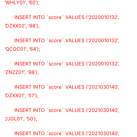
‘WHLY01′, ’60’);
INSERT INTO `score` VALUES (‘2020010132’, 
‘DZXX02′, ’98’);
INSERT INTO `score` VALUES (‘2020010132’, 
‘QCGC01′, ’64’);
INSERT INTO `score` VALUES (‘2020010132’, 
‘ZNZZ01′, ’98’);
INSERT INTO `score` VALUES (‘2021030140’, 
‘DZXX01′, ’57’);
INSERT INTO `score` VALUES (‘2021030140’, 
‘JJGL01′, ’50’);
INSERT INTO `score` VALUES (‘2021030140’, 