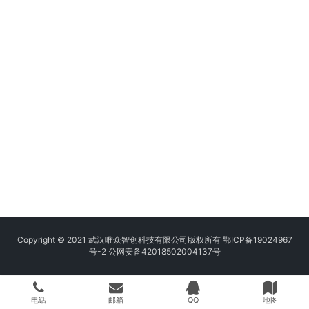
Copyright © 2021 武汉唯众智创科技有限公司版权所有
鄂ICP备19024967
号-2
公网安备42018502004137号
电话
邮箱
QQ
地图