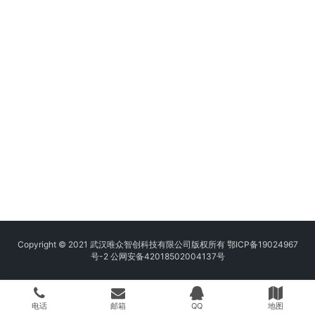
Copyright © 2021 武汉唯众智创科技有限公司版权所有
鄂ICP备19024967
号-2
公网安备42018502004137号
电话
邮箱
QQ
地图