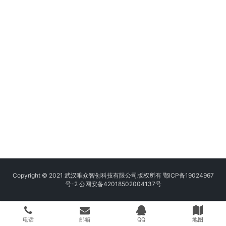
Copyright © 2021 武汉唯众智创科技有限公司版权所有
鄂ICP备19024967
号-2
公网安备42018502004137号
电话
邮箱
QQ
地图