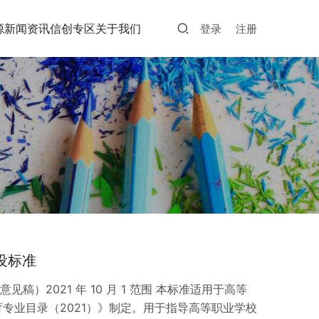
源
新闻资讯
信创专区
关于我们
登录
注册
设标准
）2021 年 10 月 1 范围 本标准适用于高等
育专业目录（2021）》制定。用于指导高等职业学校