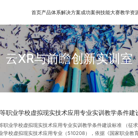
首页
产品体系
解决方案
成功案例
技能大赛
教学资
云XR与前瞻创新实训室
等职业学校虚拟现实技术应用专业实训教学条件建
等职业学校虚拟现实技术应用专业实训教学条件建设标准 （征求意见稿
业学校虚拟现实技术应用专业（510208），依据《国家职业教