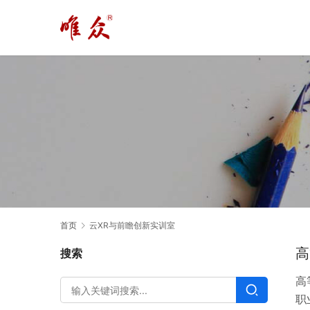
首页
云XR与前瞻创新实训室
高
搜索
高
职