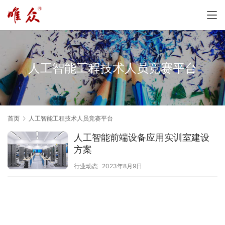
人工智能工程技术人员竞赛平台
首页
人工智能工程技术人员竞赛平台
人工智能前端设备应用实训室建设
方案
行业动态
2023年8月9日