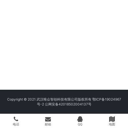
Copyright © 2021 武汉唯众智创科技有限公司版权所有
鄂ICP备19024967
号-2
公网安备42018502004137号
电话
邮箱
QQ
地图