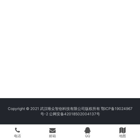
Copyright © 2021 武汉唯众智创科技有限公司版权所有
鄂ICP备19024967
号-2
公网安备42018502004137号
电话
邮箱
QQ
地图