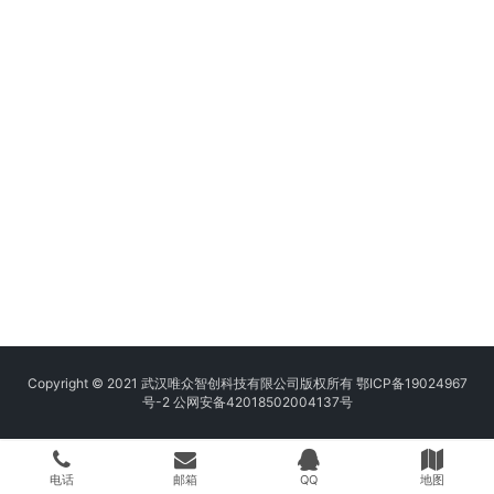
Copyright © 2021 武汉唯众智创科技有限公司版权所有
鄂ICP备19024967
号-2
公网安备42018502004137号
电话
邮箱
QQ
地图