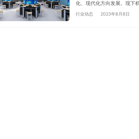
化、现代化方向发展。现下
领域中,为其产业高质量发展
行业动态
2023年8月8日
素养人才,满足各产业发展实
培养模式,积极发挥各主体自
发“校企双主体”人才培养方