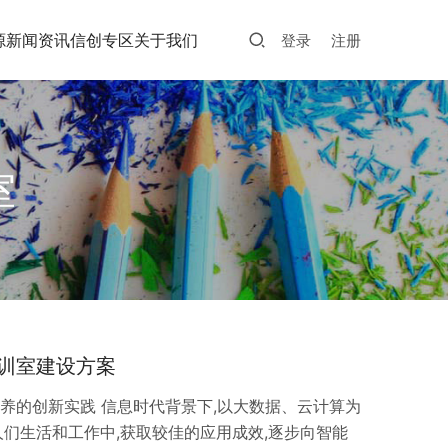
源
新闻资讯
信创专区
关于我们
登录
注册
室
训室建设方案
培养的创新实践 信息时代背景下,以大数据、云计算为
们生活和工作中,获取较佳的应用成效,逐步向智能