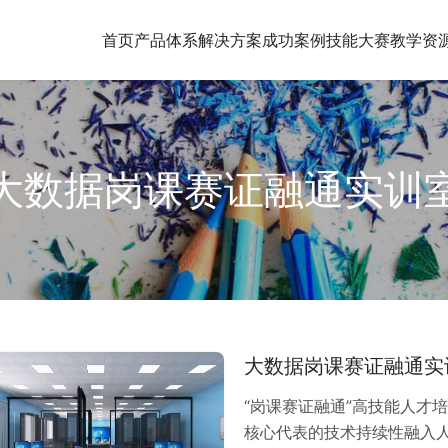
首页
产品体系
解决方案
成功案例
技能大赛
教学资
大数据岗课赛证融通实训
大数据岗课赛证融通实
“岗课赛证融通”高技能人才
核心代表的技术持续性融入人