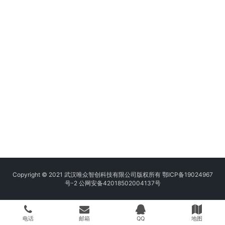
Copyright © 2021 武汉唯众智创科技有限公司版权所有
鄂ICP备19024967
号-2
公网安备42018502004137号
电话
邮箱
QQ
地图