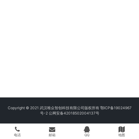
Copyright © 2021 武汉唯众智创科技有限公司版权所有
鄂ICP备19024967
号-2
公网安备42018502004137号
电话
邮箱
QQ
地图