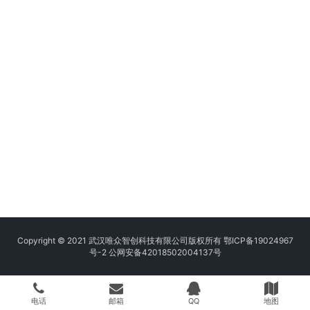
Copyright © 2021 武汉唯众智创科技有限公司版权所有
鄂ICP备19024967
号-2
公网安备42018502004137号
电话
邮箱
QQ
地图