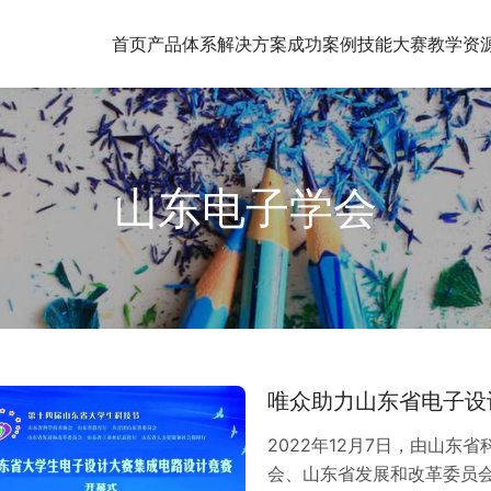
首页
产品体系
解决方案
成功案例
技能大赛
教学资
山东电子学会
唯众助力山东省电子设
2022年12月7日，由山
会、山东省发展和改革委员