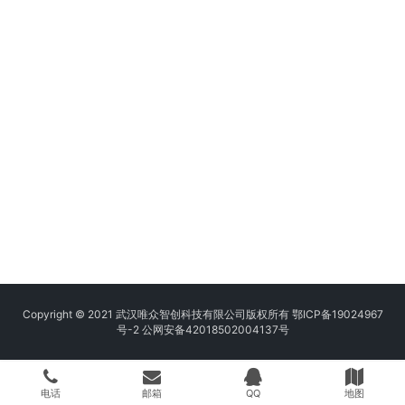
Copyright © 2021 武汉唯众智创科技有限公司版权所有
鄂ICP备19024967
号-2
公网安备42018502004137号
电话
邮箱
QQ
地图