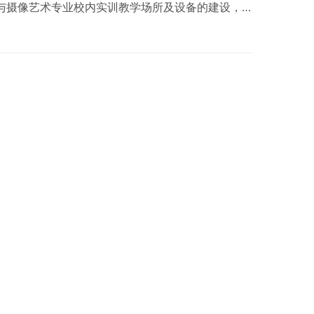
影与摄像艺术专业校内实训教学场所及设备的建设，达
基本实训教学设施要求。职业学校相关专业及有关