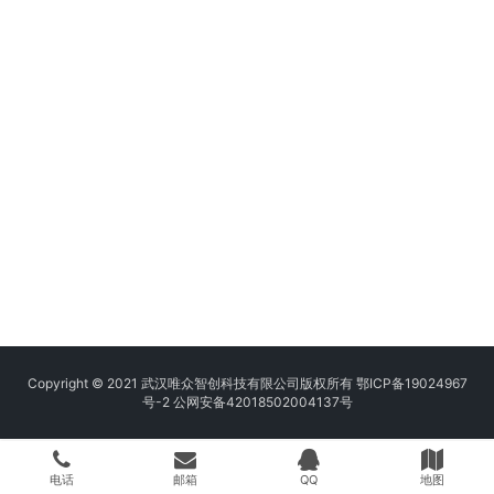
Copyright © 2021 武汉唯众智创科技有限公司版权所有
鄂ICP备19024967
号-2
公网安备42018502004137号
电话
邮箱
QQ
地图