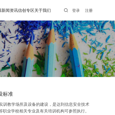
源
新闻资讯
信创专区
关于我们
登录
注册
设标准
内实训教学场所及设备的建设，是达到信息安全技术
等职业学校相关专业及有关培训机构可参照执行。