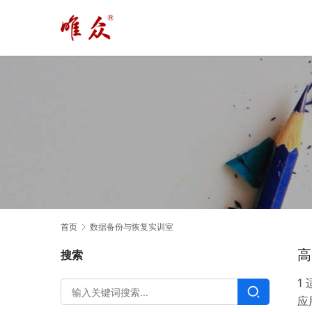
首页
数据备份与恢复实训室
高
搜索
1
应