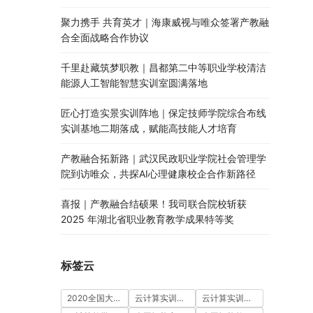
聚力携手 共育英才｜海康威视与唯众签署产教融
合全面战略合作协议
千里赴藏筑梦职教｜昌都第二中等职业学校清洁
能源人工智能智慧实训室圆满落地
匠心打造实景实训阵地｜保定技师学院综合布线
实训基地二期落成，赋能高技能人才培育
产教融合拓新路｜武汉民政职业学院社会管理学
院到访唯众，共探AI心理健康校企合作新路径
喜报｜产教融合结硕果！我司联合院校斩获
2025 年湖北省职业教育教学成果特等奖
标签云
2020全国大学生5G技术及应用大赛
云计算实训室建设方案
云计算实训平台