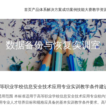
首页
产品体系
解决方案
成功案例
技能大赛
教学资
数据备份与恢复实训室
等职业学校信息安全技术应用专业实训教学条件建
 适用范围 本标准适用于高等职业学校信息安全技术应用专业校
用专业人才培养目标和规格应具备的基本实训教学条件要求。高