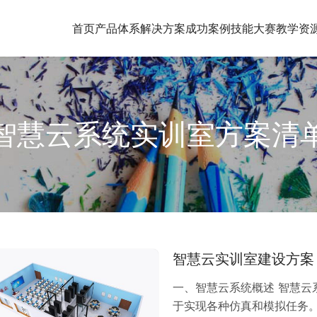
首页
产品体系
解决方案
成功案例
技能大赛
教学资
智慧云系统实训室方案清
智慧云实训室建设方案
一、智慧云系统概述 智慧
于实现各种仿真和模拟任务