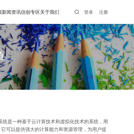
源
新闻资讯
信创专区
关于我们
登录
注册
单
云系统是一种基于云计算技术和虚拟化技术的系统，用
。它可以提供强大的计算能力和资源管理，为用户提