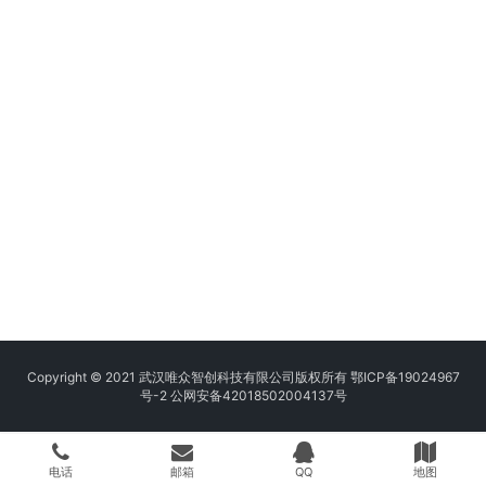
Copyright © 2021 武汉唯众智创科技有限公司版权所有
鄂ICP备19024967
号-2
公网安备42018502004137号
电话
邮箱
QQ
地图