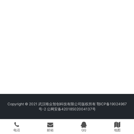
Copyright © 2021 武汉唯众智创科技有限公司版权所有
鄂ICP备19024967
号-2
公网安备42018502004137号
电话
邮箱
QQ
地图