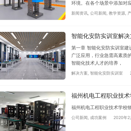
环境。在各个场景中添加对
制，PC、手机、平板电脑均
新闻资讯
,
公司新闻
,
教学资源
,
防相关知识。 唯众智能化安防
局浏览场景，分别实训室场
共广播实训区、停车场实训
智能化安防实训室解决
第一章 智能化安防实训室建
广泛应用，行业急需高素质
智能化技术人才的培养，
解决方案
,
智能化安防实训室
福州机电工程职业技术
福州机电工程职业技术学校
公司新闻
,
成功案例
2020年2