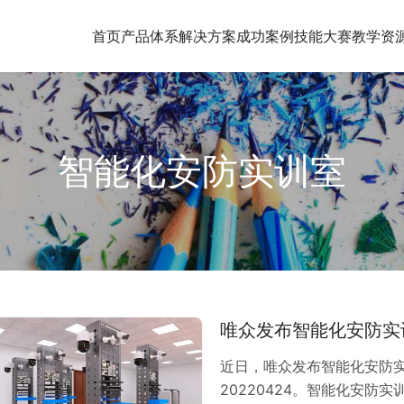
首页
产品体系
解决方案
成功案例
技能大赛
教学资
智能化安防实训室
唯众发布智能化安防实
近日，唯众发布智能化安防实
20220424。智能化安防