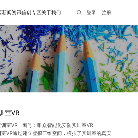
源
新闻资讯
信创专区
关于我们
登录
注册
训室VR
训室VR，编号：唯众智能化安防实训室VR-
实训室VR通过建立虚拟三维空间，模拟了实训室的真实