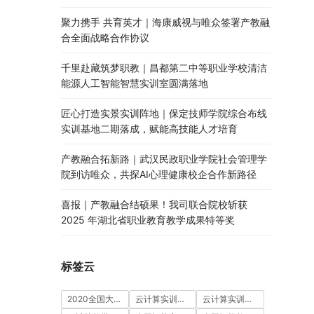
聚力携手 共育英才｜海康威视与唯众签署产教融
合全面战略合作协议
千里赴藏筑梦职教｜昌都第二中等职业学校清洁
能源人工智能智慧实训室圆满落地
匠心打造实景实训阵地｜保定技师学院综合布线
实训基地二期落成，赋能高技能人才培育
产教融合拓新路｜武汉民政职业学院社会管理学
院到访唯众，共探AI心理健康校企合作新路径
喜报｜产教融合结硕果！我司联合院校斩获
2025 年湖北省职业教育教学成果特等奖
标签云
2020全国大学生5G技术及应用大赛
云计算实训室建设方案
云计算实训平台