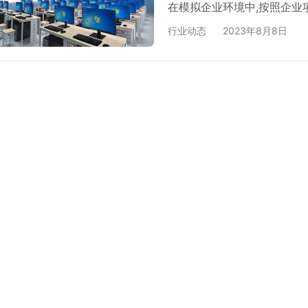
在模拟企业环境中,按照企业
作和沟通能力。 中心建立信
行业动态
2023年8月8日
估、一键部署、考核评价、数
法实现的教学管理效果。 项目采
流Web应用模式,使用JSP生成