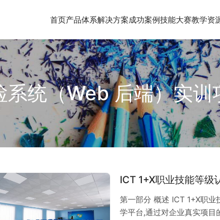
首页
产品体系
解决方案
成功案例
技能大赛
教学资
检系统（Web 后端）实训
ICT 1+X职业技能等
第一部分 概述 ICT 1+
学平台,通过对企业真实项目