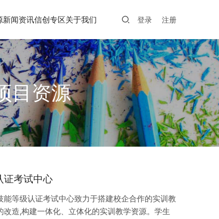
源
新闻资讯
信创专区
关于我们
登录
注册
项目资源
级认证考试中心
X职业技能等级认证考试中心致力于搭建校企合作的实训教
的改造,构建一体化、立体化的实训教学资源。学生