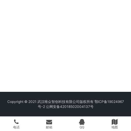
Copyright © 2021 武汉唯众智创科技有限公司版权所有
鄂ICP备19024967
号-2
公网安备42018502004137号
电话
邮箱
QQ
地图