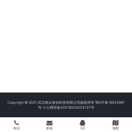
Copyright © 2021 武汉唯众智创科技有限公司版权所有
鄂ICP备19024967
号-2
公网安备42018502004137号
电话
邮箱
QQ
地图