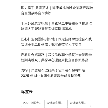
聚力携手 共育英才｜海康威视与唯众签署产教融
合全面战略合作协议
千里赴藏筑梦职教｜昌都第二中等职业学校清洁
能源人工智能智慧实训室圆满落地
匠心打造实景实训阵地｜保定技师学院综合布线
实训基地二期落成，赋能高技能人才培育
产教融合拓新路｜武汉民政职业学院社会管理学
院到访唯众，共探AI心理健康校企合作新路径
喜报｜产教融合结硕果！我司联合院校斩获
2025 年湖北省职业教育教学成果特等奖
标签云
2020全国大学生5G技术及应用大赛
云计算实训室建设方案
云计算实训平台