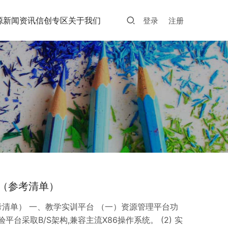
源
新闻资讯
信创专区
关于我们
登录
注册
（参考清单）
清单） 一、教学实训平台 （一）资源管理平台功
本实验平台采取B/S架构,兼容主流X86操作系统。 (2) 实