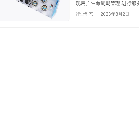
现用户生命周期管理,进行服务
括过滤器、随机调度等方式,实
行业动态
2023年8月2日
可持续7*24小时不间断运行
实现资源共享。 (6) 采用C
机尽可能…