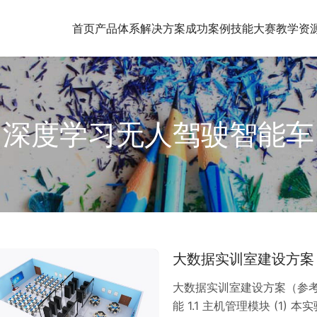
首页
产品体系
解决方案
成功案例
技能大赛
教学资
深度学习无人驾驶智能车
大数据实训室建设方案
大数据实训室建设方案（参考
能 1.1 主机管理模块 (1) 