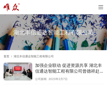
湖北丰信通达智能工程有限公司
首页
湖北丰信通达智能工程有限公司
加强企业联动 促进资源共享 湖北丰
信通达智能工程有限公司曾德祥赴
我司考察
公司新闻
2023年2月7日