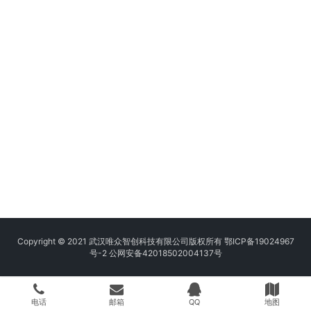
Copyright © 2021 武汉唯众智创科技有限公司版权所有
鄂ICP备19024967
号-2
公网安备42018502004137号
电话
邮箱
QQ
地图