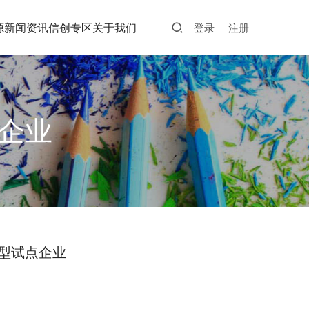
源
新闻资讯
信创专区
关于我们
登录
注册
企业
型试点企业