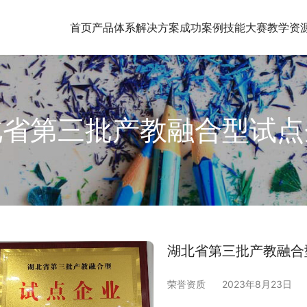
首页
产品体系
解决方案
成功案例
技能大赛
教学资
北省第三批产教融合型试点
湖北省第三批产教融合
荣誉资质
2023年8月23日