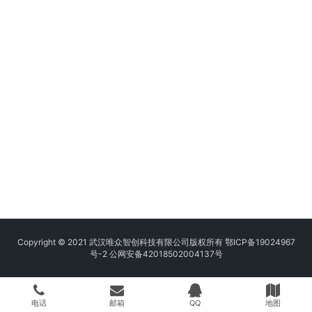
Copyright © 2021 武汉唯众智创科技有限公司版权所有
鄂ICP备19024967
号-2
公网安备42018502004137号
电话
邮箱
QQ
地图