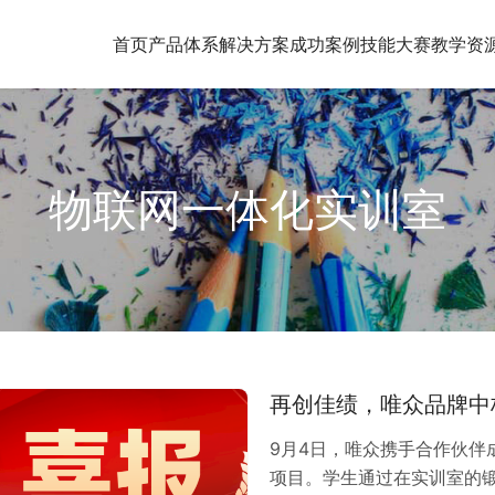
首页
产品体系
解决方案
成功案例
技能大赛
教学资
物联网一体化实训室
再创佳绩，唯众品牌中
9月4日，唯众携手合作伙伴
项目。学生通过在实训室的