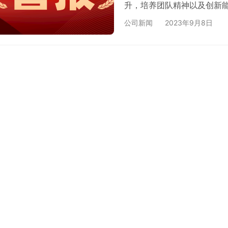
升，培养团队精神以及创新
业，满足传感器与无线设备安
公司新闻
2023年9月8日
建、调试、维修、维护；物
技能人才。 唯众该项产品
目。根据学生的实际情况和
进行了…