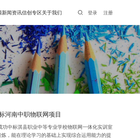
源
新闻资讯
信创专区
关于我们
登录
注册
标河南中职物联网项目
成功中标淇县职业中等专业学校物联网一体化实训室
锻炼，能在理论学习的基础上实现综合运用能力的提