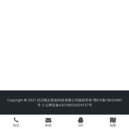
Copyright © 2021 武汉唯众智创科技有限公司版权所有
鄂ICP备19024967
号-2
公网安备42018502004137号
电话
邮箱
QQ
地图