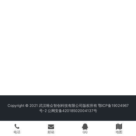
Copyright © 2021 武汉唯众智创科技有限公司版权所有
鄂ICP备19024967
号-2
公网安备42018502004137号
电话
邮箱
QQ
地图