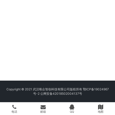
Copyright © 2021 武汉唯众智创科技有限公司版权所有
鄂ICP备19024967
号-2
公网安备42018502004137号
电话
邮箱
QQ
地图