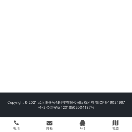
Copyright © 2021 武汉唯众智创科技有限公司版权所有
鄂ICP备19024967
号-2
公网安备42018502004137号
电话
邮箱
QQ
地图