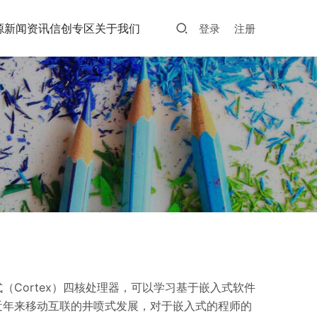
源
新闻资讯
信创专区
关于我们
登录
注册
（Cortex）四核处理器，可以学习基于嵌入式软件
近年来移动互联的井喷式发展，对于嵌入式的程师的