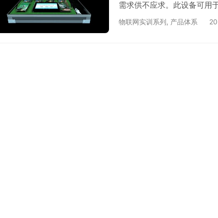
需求供不应求。此设备可用
（Android/Linux）
物联网实训系列
,
产品体系
2
网其他设备通讯、融合等众