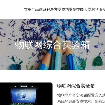
首页
产品体系
解决方案
成功案例
技能大赛
教学资
物联网综合实验箱
物联网综合实验箱
物联网综合实验箱配置嵌入式
系统的最新安卓技术。随着