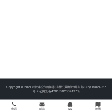
Copyright © 2021 武汉唯众智创科技有限公司版权所有
鄂ICP备19024967
号-2
公网安备42018502004137号
电话
邮箱
QQ
地图