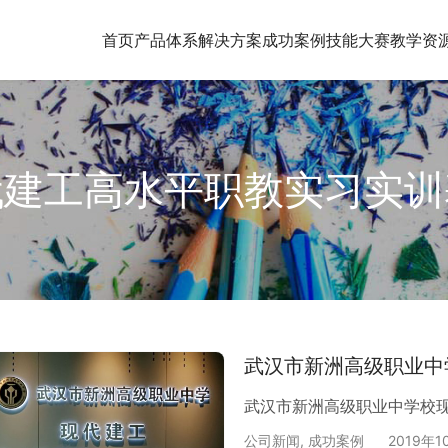
首页
产品体系
解决方案
成功案例
技能大赛
教学资
代建工高水平职教实习实训
武汉市新洲高级职业中
武汉市新洲高级职业中学校
公司新闻
,
成功案例
2019年1