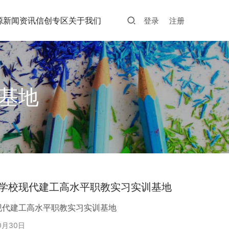
源
新闻资讯
信创专区
关于我们
登录
注册
基地
学校现代建工高水平职教实习实训基地
现代建工高水平职教实习实训基地
0月30日