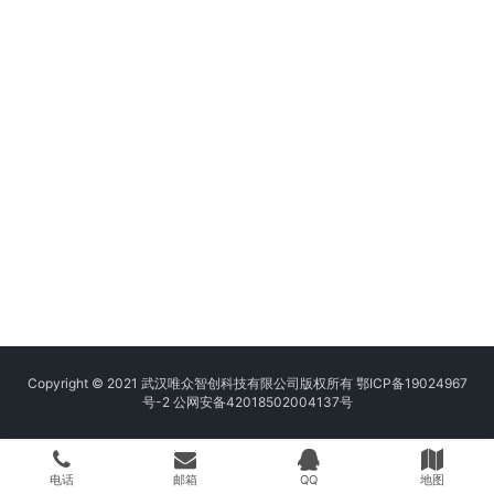
Copyright © 2021 武汉唯众智创科技有限公司版权所有
鄂ICP备19024967
号-2
公网安备42018502004137号
电话
邮箱
QQ
地图