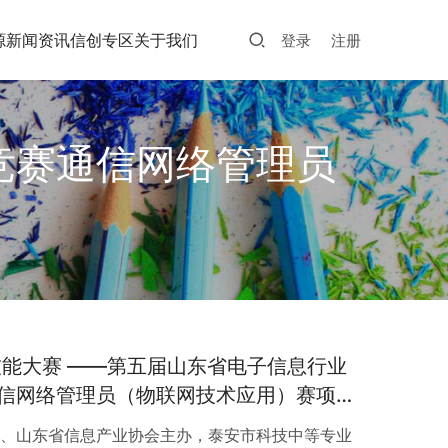
源
新闻资讯
信创专区
关于我们
登录
注册
竞赛通信网络管理员
业技能大赛 ——第五届山东省电子信息行业
信网络管理员（物联网技术应用）赛项成
会、山东省信息产业协会主办，泰安市科技中等专业