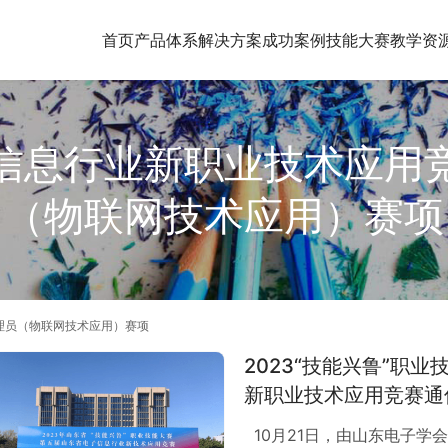
首页
产品体系
解决方案
成功案例
技能大赛
教学资
信息行业新职业技术应用
（物联网技术应用）赛项
理员（物联网技术应用）赛项
2023“技能兴鲁”职
新职业技术应用竞赛通
功举办
10月21日，由山东电子学