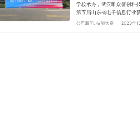
学校承办，武汉唯众智创科技
第五届山东省电子信息行业
用）赛项顺利落下帷幕。 
公司新闻
,
技能大赛
2023年1
文档、数据库设计文档、智
计与开发能力；通过物联网
理论部分使用唯众竞赛平台