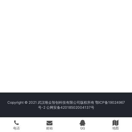
Copyright © 2021 武汉唯众智创科技有限公司版权所有
鄂ICP备19024967
号-2
公网安备42018502004137号
电话
邮箱
QQ
地图