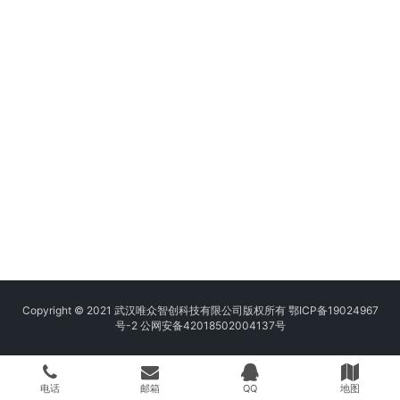
Copyright © 2021 武汉唯众智创科技有限公司版权所有
鄂ICP备19024967
号-2
公网安备42018502004137号
电话
邮箱
QQ
地图