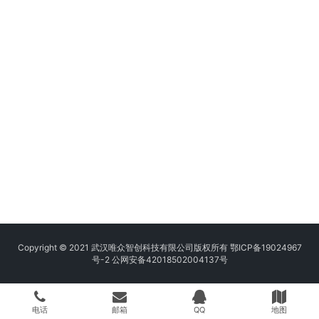
Copyright © 2021 武汉唯众智创科技有限公司版权所有
鄂ICP备19024967
号-2
公网安备42018502004137号
电话
邮箱
QQ
地图