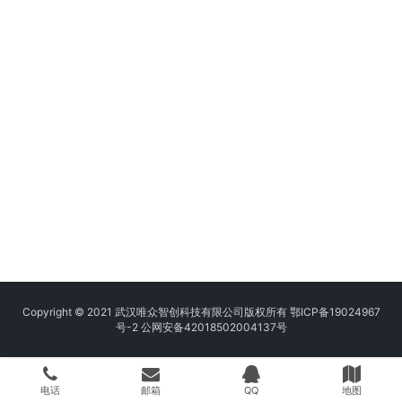
Copyright © 2021 武汉唯众智创科技有限公司版权所有
鄂ICP备19024967
号-2
公网安备42018502004137号
电话
邮箱
QQ
地图